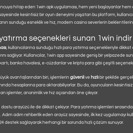
ncuya hitap eden 1win apk uygulaması, hem yeni başlayanlar hem de 
 sayesinde kesintisiz bir oyun deneyimi yaşatan bu platform, kullanı
anın sunduğu esneklik ve hız, modern casino severlerin beklentilerini f
a yatırma seçenekleri sunan 1win indi
ması
, kullanıcılarına sunduğu hızlı para yatırma seçenekleriyle dikka
nı sağlıyor. Kullanıcılar,
1win app
sayesinde geniş bir yelpazede sun
 kartı, banka havalesi, e-cüzdanlar ve kripto para gibi çeşitli seçenek
yük avantajlarından biri, işlemlerin
güvenli
ve
hızlı
bir şekilde gerçek
ında hesaplarına para aktarabiliyorlar. Bu da, oyuncuların kesintisi
ılan işlemler, anonimlik ve hız açısından öne çıkıyor.
cı dostu arayüzü ile de dikkat çekiyor. Para yatırma işlemleri sırasınd
. Adım adım rehberlik eden arayüz sayesinde, ilk kez uygulamayı kulla
/24 destek sağlayarak herhangi bir sorunda hızlı çözüm sunuyor.