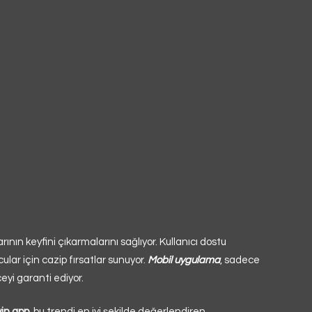
nın keyfini çıkarmalarını sağlıyor. Kullanıcı dostu
ar için cazip fırsatlar sunuyor.
Mobil uygulama
, sadece
eyi garanti ediyor.
in app
, bu trendi en iyi şekilde değerlendiren