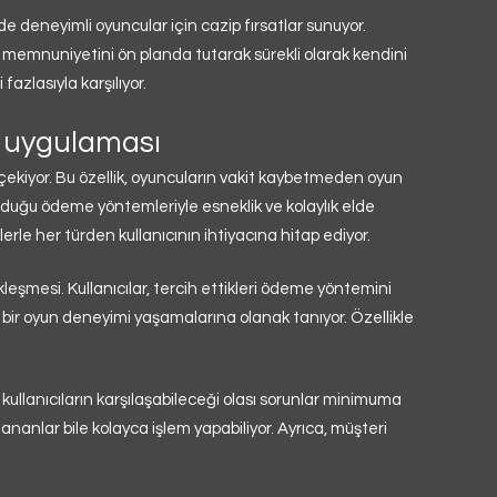
deneyimli oyuncular için cazip fırsatlar sunuyor.
cı memnuniyetini ön planda tutarak sürekli olarak kendini
azlasıyla karşılıyor.
r uygulaması
t çekiyor. Bu özellik, oyuncuların vakit kaybetmeden oyun
duğu ödeme yöntemleriyle esneklik ve kolaylık elde
lerle her türden kullanıcının ihtiyacına hitap ediyor.
leşmesi. Kullanıcılar, tercih ettikleri ödeme yöntemini
z bir oyun deneyimi yaşamalarına olanak tanıyor. Özellikle
a kullanıcıların karşılaşabileceği olası sorunlar minimuma
nanlar bile kolayca işlem yapabiliyor. Ayrıca, müşteri