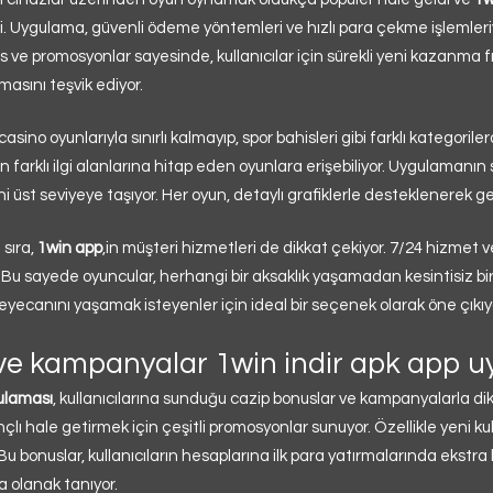
i. Uygulama, güvenli ödeme yöntemleri ve hızlı para çekme işlemleriyl
ve promosyonlar sayesinde, kullanıcılar için sürekli yeni kazanma fır
asını teşvik ediyor.
asino oyunlarıyla sınırlı kalmayıp, spor bahisleri gibi farklı kategorile
 farklı ilgi alanlarına hitap eden oyunlara erişebiliyor. Uygulamanın 
ni üst seviyeye taşıyor. Her oyun, detaylı grafiklerle desteklenerek g
 sıra,
1win app
‚in müşteri hizmetleri de dikkat çekiyor. 7/24 hizmet ver
 Bu sayede oyuncular, herhangi bir aksaklık yaşamadan kesintisiz bir
ecanını yaşamak isteyenler için ideal bir seçenek olarak öne çıkıy
ve kampanyalar 1win indir apk app 
gulaması
, kullanıcılarına sunduğu cazip bonuslar ve kampanyalarla di
lı hale getirmek için çeşitli promosyonlar sunuyor. Özellikle yeni kul
. Bu bonuslar, kullanıcıların hesaplarına ilk para yatırmalarında ekst
 olanak tanıyor.