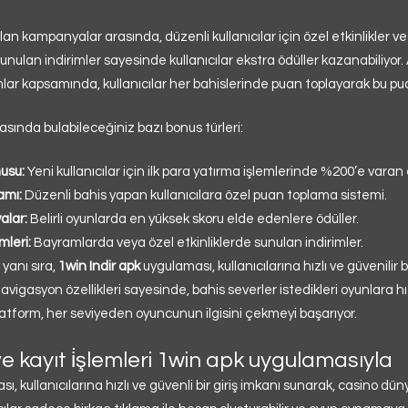
 kampanyalar arasında, düzenli kullanıcılar için özel etkinlikler v
unulan indirimler sayesinde kullanıcılar ekstra ödüller kazanabiliyor.
mlar kapsamında, kullanıcılar her bahislerinde puan toplayarak bu puanl
ında bulabileceğiniz bazı bonus türleri:
usu:
Yeni kullanıcılar için ilk para yatırma işlemlerinde %200’e varan
amı:
Düzenli bahis yapan kullanıcılara özel puan toplama sistemi.
alar:
Belirli oyunlarda en yüksek skoru elde edenlere ödüller.
mleri:
Bayramlarda veya özel etkinliklerde sunulan indirimler.
yanı sıra,
1win Indir apk
uygulaması, kullanıcılarına hızlı ve güvenilir
avigasyon özellikleri sayesinde, bahis severler istedikleri oyunlara h
atform, her seviyeden oyuncunun ilgisini çekmeyi başarıyor.
ve kayıt i̇şlemleri 1win apk uygulamasıyla
ı, kullanıcılarına hızlı ve güvenli bir giriş imkanı sunarak, casino d