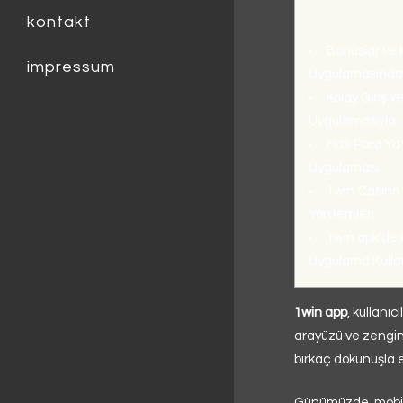
kontakt
Bonuslar ve 
impressum
Uygulamasında
Kolay Giriş v
Uygulamasıyla
Hızlı Para Y
Uygulaması
1win Casino
Yöntemleri
1win apk’de 
Uygulama Kullanı
1win app
, kullanı
arayüzü ve zengin
birkaç dokunuşla e
Günümüzde, mobil 