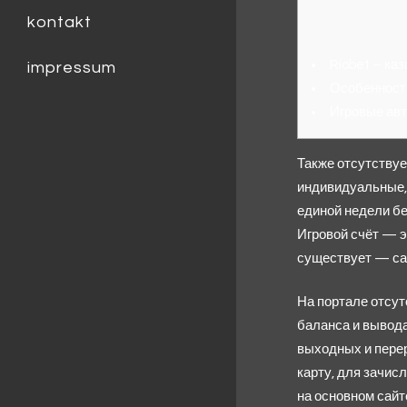
kontakt
Riobet – каз
impressum
Особенности
Игровые ав
Также отсутствуе
индивидуальные, 
единой недели бе
Игровой счёт — э
существует — сай
На портале отсут
баланса и вывода
выходных и пере
карту, для зачис
на основном сайт