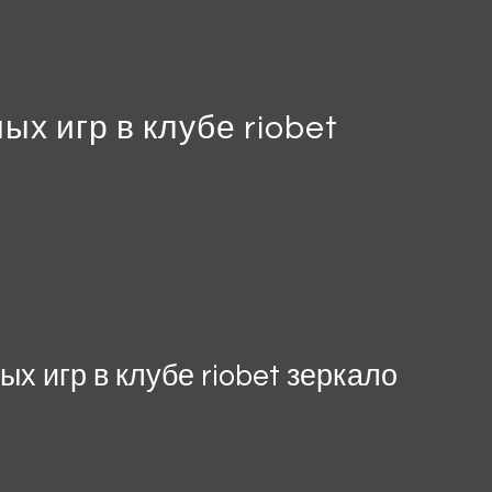
ых игр в клубе riobet
х игр в клубе riobet зеркало