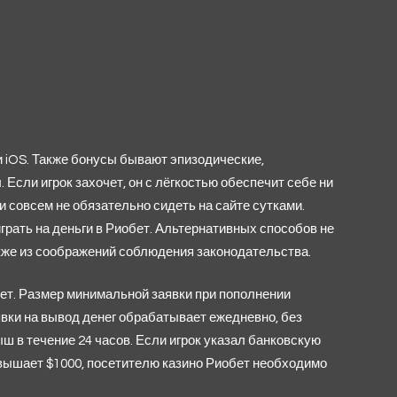
 iOS. Также бонусы бывают эпизодические,
Если игрок захочет, он с лёгкостью обеспечит себе ни
и совсем не обязательно сидеть на сайте сутками.
грать на деньги в Риобет. Альтернативных способов не
кже из соображений соблюдения законодательства.
ет. Размер минимальной заявки при пополнении
аявки на вывод денег обрабатывает ежедневно, без
 в течение 24 часов. Если игрок указал банковскую
евышает $1000, посетителю казино Риобет необходимо