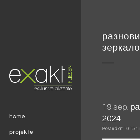
разнови
зеркало
19 sep.
ра
home
2024
Posted at 10:15h
projekte