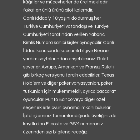
kâğıtlar ve mücevherler de üretmektedir
fakat en ünlü ürünü pilot kalemdir.
Canlı İddaa’yı 18 yaşını doldurmuş her
Türkiye Cumhuriyeti vatandaşı ve Türkiye
Cumhuriyeti tarafından verilen Yabancı
Kimlik Numara sahibi kişiler oynayabilir. Canlı
İddaa konusunda kapsamlı bilgiye Nesine
yardım sayfalarından erişebilirsiniz. Rulet
severler, Avrupa, Amerikan ve Fransız Ruleti
gibi birkaç versiyonu tercih edebilirler. Texas
Hold’em ve diğer poker varyasyonları, poker
tutkunları için mükemmeldir, ayrıca baccarat
oyuncuları Punto Banco veya diğer özel
seçeneklerle oyun oynama imkânı bulurlar.
İptal işleminiz tamamlandığında üyeliğinizde
kayıtlı olan E-posta ve GSM numaranız
üzerinden sizi bilgilendireceğiz.