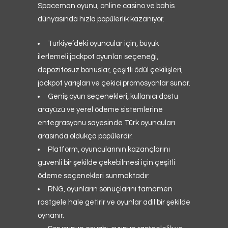
Spaceman oyunu, online casino ve bahis
dünyasında hızla popülerlik kazanıyor.
Türkiye’deki oyuncular için, büyük
ilerlemeli jackpot oyunları seçeneği,
depozitosuz bonuslar, çeşitli ödül çekilişleri,
jackpot yarışları ve çekici promosyonlar sunar.
Geniş oyun seçenekleri, kullanıcı dostu
arayüzü ve yerel ödeme sistemlerine
entegrasyonu sayesinde Türk oyuncuları
arasında oldukça popülerdir.
Platform, oyuncularının kazançlarını
güvenli bir şekilde çekebilmesi için çeşitli
ödeme seçenekleri sunmaktadır.
RNG, oyunların sonuçlarını tamamen
rastgele hale getirir ve oyunlar adil bir şekilde
oynanır.