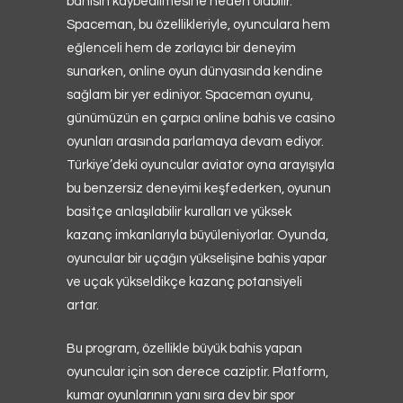
bahisin kaybedilmesine neden olabilir.
Spaceman, bu özellikleriyle, oyunculara hem
eğlenceli hem de zorlayıcı bir deneyim
sunarken, online oyun dünyasında kendine
sağlam bir yer ediniyor. Spaceman oyunu,
günümüzün en çarpıcı online bahis ve casino
oyunları arasında parlamaya devam ediyor.
Türkiye’deki oyuncular aviator oyna arayışıyla
bu benzersiz deneyimi keşfederken, oyunun
basitçe anlaşılabilir kuralları ve yüksek
kazanç imkanlarıyla büyüleniyorlar. Oyunda,
oyuncular bir uçağın yükselişine bahis yapar
ve uçak yükseldikçe kazanç potansiyeli
artar.
Bu program, özellikle büyük bahis yapan
oyuncular için son derece caziptir. Platform,
kumar oyunlarının yanı sıra dev bir spor