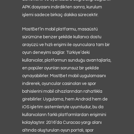
APK dosyasını indirdikten sonra, kurulum
işlemi sadece birkaç dakika sürecektir.
MostBet’in mobil platformu, masaüstü
sürümüne benzer şekilde kullanıcı dostu
arayüzü ve hızlı erişimi ile oyunculara tam bir
oyun deneyimi sağlar. Türkiye’deki
kullanıcılar, platformun sunduğu avantajlarla,
en popüler oyunları sorunsuz bir şekilde
oynayabilirler. MostBet mobil uygulamasını
indirerek, oyuncular casinoları ve spor
bahislerini mobil cihazlarından rahatlıkla
girebilirler. Uygulama, hem Android hem de
iOS işletim sistemleriyle uyumludur, bu da
kullanıcıların farklı platformlardan erişimini
kolaylaştırır. 2016’da Curacao yargı alanı
altında oluşturulan oyun portalı, spor