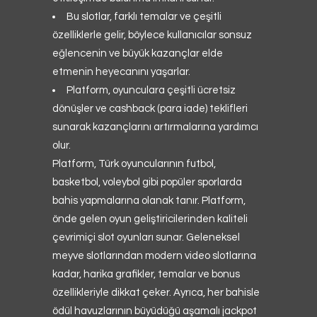
Bu slotlar, farklı temalar ve çeşitli
özelliklerle gelir, böylece kullanıcılar sonsuz
eğlencenin ve büyük kazançlar elde
etmenin heyecanını yaşarlar.
Platform, oyunculara çeşitli ücretsiz
dönüşler ve cashback (para iade) teklifleri
sunarak kazançlarını artırmalarına yardımcı
olur.
Platform, Türk oyuncularının futbol,
basketbol, voleybol gibi popüler sporlarda
bahis yapmalarına olanak tanır. Platform,
önde gelen oyun geliştiricilerinden kaliteli
çevrimiçi slot oyunları sunar. Geleneksel
meyve slotlarından modern video slotlarına
kadar, harika grafikler, temalar ve bonus
özellikleriyle dikkat çeker. Ayrıca, her bahisle
ödül havuzlarının büyüdüğü aşamalı jackpot