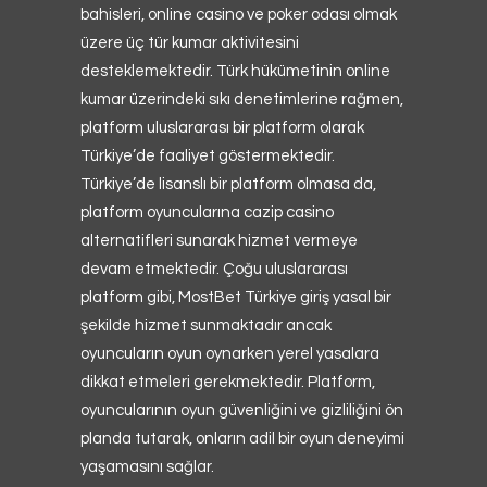
bahisleri, online casino ve poker odası olmak
üzere üç tür kumar aktivitesini
desteklemektedir. Türk hükümetinin online
kumar üzerindeki sıkı denetimlerine rağmen,
platform uluslararası bir platform olarak
Türkiye’de faaliyet göstermektedir.
Türkiye’de lisanslı bir platform olmasa da,
platform oyuncularına cazip casino
alternatifleri sunarak hizmet vermeye
devam etmektedir. Çoğu uluslararası
platform gibi, MostBet Türkiye giriş yasal bir
şekilde hizmet sunmaktadır ancak
oyuncuların oyun oynarken yerel yasalara
dikkat etmeleri gerekmektedir. Platform,
oyuncularının oyun güvenliğini ve gizliliğini ön
planda tutarak, onların adil bir oyun deneyimi
yaşamasını sağlar.