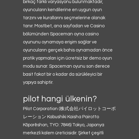
birkaç farklı varyasyonu bulunmaktadır,
oyuncuların kendilerine en uygun oyun
tarzını ve kurallarını seçmelerine olanak
tanır. Mostbet, ana sayfadan ve Casino
bölümünden
Spaceman oyna
casino
oyununu oynamaya erişim sağlar ve
oyuncuların gerçek bahis oynamadan önce
pratik yapmaları için ücretsiz bir demo oyun
modu sunar. Spaceman oyunu son derece
basit fakat bir o kadar da sürükleyici bir
yapıya sahiptir.
pilot hangi ülkenin?
Pilot Corporation (株式会社パイロットコーポ
レーション Kabushiki Kaisha Pairotto
Kōporēshon, TYO: 7846) Tokyo, Japonya
merkezli kalem üreticisidir. Şirket çeşitli