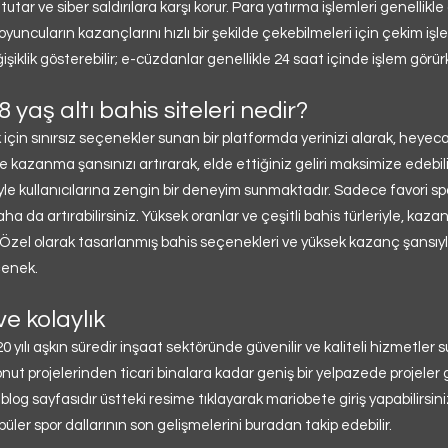
tutar ve siber saldırılara karşı korur. Para yatırma işlemleri genellikle
, oyuncuların kazançlarını hızlı bir şekilde çekebilmeleri için çekim işl
iklik gösterebilir; e-cüzdanlar genellikle 24 saat içinde işlem görürk
 yaş altı bahis siteleri nedir?
 için sınırsız seçenekler sunan bir platformda yerinizi alarak, heyeca
 kazanma şansınızı artırarak, elde ettiğiniz geliri maksimize edebili
le kullanıcılarına zengin bir deneyim sunmaktadır. Sadece favori spo
a da artırabilirsiniz. Yüksek oranlar ve çeşitli bahis türleriyle, kaz
iz. Özel olarak tasarlanmış bahis seçenekleri ve yüksek kazanç şansıy
çenek.
 ve kolaylık
20 yılı aşkın süredir inşaat sektöründe güvenilir ve kaliteli hizmetler
nut projelerinden ticari binalara kadar geniş bir yelpazede projeler g
l blog sayfasıdır üstteki resime tıklayarak mariobete giriş yapabilirsi
ler spor dallarının son gelişmelerini buradan takip edebilir.