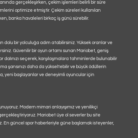
 anında gerçekleşirken, çekim işlemleri belirli bir süre
emlerini optimize etmiştir. Çekim süreleri kullanılan
en, banka havaleleri birkaç iş günü sürebilir.
n dolu bir yolculuğa adım atabilirsiniz. Yüksek oranlar ve
rsiniz. Güvenilir bir oyun ortamı sunan Mariobet, geniş
r dalınızı seçerek, karşılaşmalara tahminlerde bulunabilir
anma şansınızı daha da yükseltebilir ve büyük ödüllerin
la, yeni başlayanlar ve deneyimli oyuncular için
 sunuyoruz. Modern mimari anlayışımız ve yenilikçi
erçekleştiriyoruz. Mariobet üye ol severler bu site
niz. En güncel spor haberleriyle güne başlamak isteyenler,