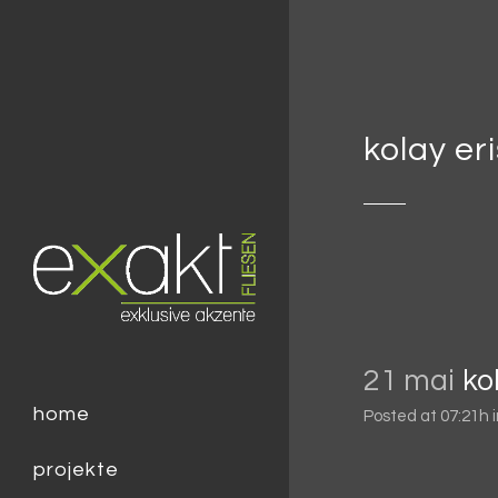
kolay er
21 mai
kol
home
Posted at 07:21h
projekte