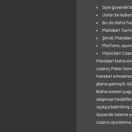
Size güvenilir 
Üstün bir kullan
Bu da daha faz
Mariobet Twitte
Şimdi, Mariobet
Platform, oyuncu
Mario bet Casin
Mariobet bahis site
casino, Poker Sana
hareket etmektedir
plana gelmiştir. G
Bahis siteleri çoğ
ulaşmayı hedeflemi
açıkça belirtilmiş
Güvenilir ödeme yö
casino oyunlarına,