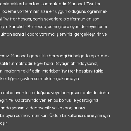
 yapabilecekleri bir ortam sunmaktadır. Mariobet Twitter
Hangi ödeme yönteminin size en uygun olduğunu öğrenmek
smi Twitter hesabı, bahis severlere platformun en son
etişim kanalıdır. Bu hesap, bahisçilere oyun deneyimlerini
duktan sonra ilk para yatırma işleminizi gerçekleştirin ve
utuyoruz. Mariobet genellikle herhangi bir belge talep etmez
klı tutmaktadır. Eğer hala 18 yaşın altındaysanız,
lmalarını teklif edin. Mariobet Twitter hesabını takip
erak ettiğiniz şeyleri sormaktan çekinmeyin.
kımın daha avantajlı olduğunu veya hangi spor dalında daha
in, %100 oranında verilen bu bonus ile yatırdığınız
arında şansınızı deneyebilir ve kazançlarınızı
 bir oyun bulmak mümkün. Üstün bir kullanıcı deneyimi için
aşır.