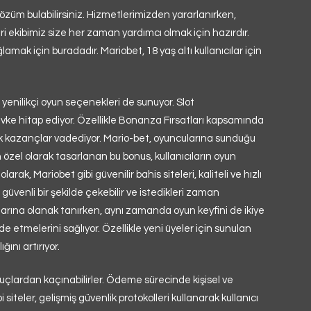
 çözüm bulabilirsiniz. Hizmetlerimizden yararlanırken,
i ekibimiz size her zaman yardımcı olmak için hazırdır.
ak için buradadır. Mariobet, 18 yaş altı kullanıcılar için
yenilikçi oyun seçenekleri de sunuyor. Slot
vke hitap ediyor. Özellikle Bonanza Fırsatları kapsamında
ük kazançlar vadediyor. Mario-bet, oyuncularına sunduğu
 özel olarak tasarlanan bu bonus, kullanıcıların oyun
k, Mariobet gibi güvenilir bahis siteleri, kaliteli ve hızlı
güvenli bir şekilde çekebilir ve istedikleri zaman
malarına olanak tanırken, aynı zamanda oyun keyfini de ikiye
e etmelerini sağlıyor. Özellikle yeni üyeler için sunulan
nı artırıyor.
nuçlardan kaçınabilirler. Ödeme sürecinde kişisel ve
 siteler, gelişmiş güvenlik protokolleri kullanarak kullanıcı