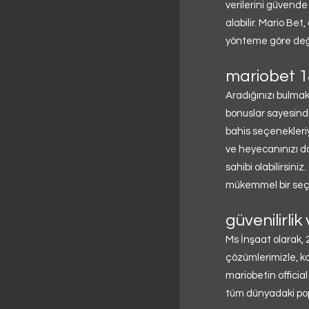
verilerini güvende 
alabilir. Mario Bet
yönteme göre değiş
mariobet 18
Aradığınızı bulmak
bonuslar sayesinde
bahis seçenekleriy
ve heyecanınızı dah
sahibi olabilirsin
mükemmel bir se
güvenilirlik
Ms İnşaat olarak, 
çözümlerimizle, ko
mariobetin officia
tüm dünyadaki popü