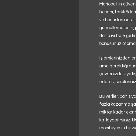
Mariobet’in güvenil
hesabı, farklı öd
ve bonusları nasıl
güncellemelerini, p
daha iyi hale getir
bonusunuz otomati
İşlemlerinizden emi
ama gerektiği dur
çevrenizdeki yetiş
ederek, sorularınız
Bu veriler, bahis 
fazla kazanma şans
miktar kadar ekstr
katlayabilirsiniz.
mobil uyumlu bir we