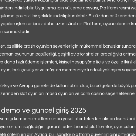
en kolaylıkla yüksek kazançlar elde edebilmektedirler. Android için
inden indirilebilir. Uygulama için yükleme dosyası, Platform resmi web
uygulama çok hızlı bir şekilde indirilip kurulabilir. E-cüzdanlar üzerind
apılan işlemler biraz daha uzun sürebilir. Platform, oyuncularının kaz
i sunmaktadır.
, özellikle crash oyunları sevenler için mükemmel bonuslar sunarak
eman oyununun popülerliği, çeşitli aviator siteleri aracılığıyla artma
ca daha hızlı ödeme işlemleri, kişisel hesap yöneticisi ve özel etkinlikl
dil oyun, hızlı çekilişler ve müşteri memnuniyeti odaklı yaklaşımı saye
ürkiye ve Avrupa genelinde kullanılabilir olup, bu bölgelerde büyük po
üzerinden slot oyunları, masa oyunları ve canlı casino seçeneklerine
emo ve güncel giriş 2025
rimiçi kumar hizmetleri sunan yasal otoritelerden alınan lisanslard
 oyun ortamı sağladığını garanti eder. Lisanslı platformlar, oyuncuların 
li önlemleri alır. Ayrıca, bu lisanslar platform güvenilirliğini artıra