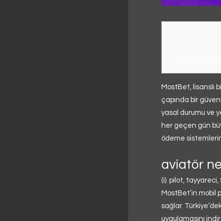
Mevcut Dest
MostBet, lisanslı 
çapında bir güvenli
yasal durumu ve ye
her geçen gün büy
ödeme sistemlerin
aviatör n
(i). pilot, tayyareci,
MostBet’in mobil p
sağlar. Türkiye’de
uygulamasını indir