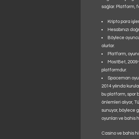
sağlar. Platform, 
Kripto para işl
Hesabınızı doğr
Böylece oyuncul
olurlar.
Platform, oyuncu
MostBet, 2009 y
platformdur.
Spaceman oyunu
2014 yılında kurula
bu platform, spor b
önlemleri alıyor, 
sunuyor, böylece g
oyunları ve bahis 
Casino ve bahis hiz