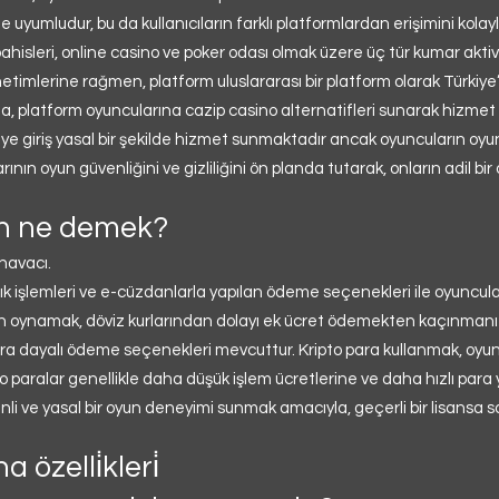
le uyumludur, bu da kullanıcıların farklı platformlardan erişimini kola
 bahisleri, online casino ve poker odası olmak üzere üç tür kumar ak
netimlerine rağmen, platform uluslararası bir platform olarak Türkiye’
a, platform oyuncularına cazip casino alternatifleri sunarak hizme
iye giriş yasal bir şekilde hizmet sunmaktadır ancak oyuncuların oy
ının oyun güvenliğini ve gizliliğini ön planda tutarak, onların adil b
 ne demek?
, havacı.
ık işlemleri ve e-cüzdanlarla yapılan ödeme seçenekleri ile oyuncula
oyun oynamak, döviz kurlarından dolayı ek ücret ödemekten kaçınmanı
ara dayalı ödeme seçenekleri mevcuttur. Kripto para kullanmak, oyun
pto paralar genellikle daha düşük işlem ücretlerine ve daha hızlı par
li ve yasal bir oyun deneyimi sunmak amacıyla, geçerli bir lisansa sa
özelli̇kleri̇