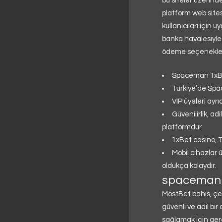
bu siteler üzerind
platform web sites
kullanıcıları için 
banka havalesiyle y
ödeme seçenekler
Spaceman 1xBet
Türkiye’de Spac
VIP üyeleri ayrı
Güvenilirlik, a
platformdur.
1xBet casino, T
Mobil cihazlar 
oldukça kolaydır.
spaceman d
MostBet bahis, çev
güvenli ve adil bir
sağlamak için gerek