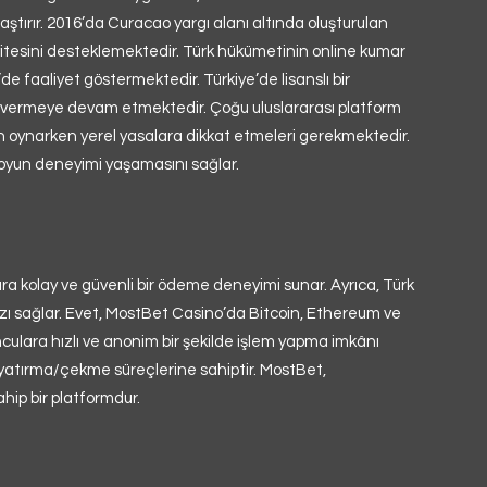
ylaştırır. 2016’da Curacao yargı alanı altında oluşturulan
tivitesini desteklemektedir. Türk hükümetinin online kumar
de faaliyet göstermektedir. Türkiye’de lisanslı bir
t vermeye devam etmektedir. Çoğu uluslararası platform
un oynarken yerel yasalara dikkat etmeleri gerekmektedir.
ir oyun deneyimi yaşamasını sağlar.
ra kolay ve güvenli bir ödeme deneyimi sunar. Ayrıca, Türk
zı sağlar. Evet, MostBet Casino’da Bitcoin, Ethereum ve
culara hızlı ve anonim bir şekilde işlem yapma imkânı
a yatırma/çekme süreçlerine sahiptir. MostBet,
hip bir platformdur.